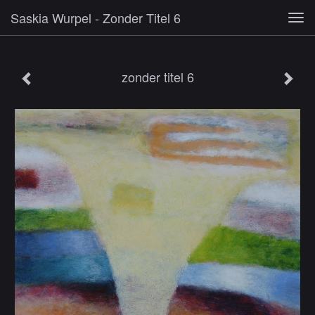
Saskia Wurpel - Zonder Titel 6
Tog
navi
zonder titel 6