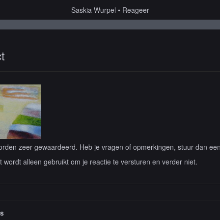
Saskia Wurpel
Reageer
t
rden zeer gewaardeerd. Heb je vragen of opmerkingen, stuur dan een b
lt wordt alleen gebruikt om je reactie te versturen en verder niet.
es