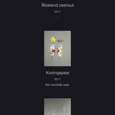
Bloeiend zeehout
2017
-
Koningspaar
2017
Een koninklijk paar.