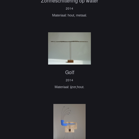
Zonneschittering op water
2014
Materiaal: hout, metaal.
Golf
2014
Materiaal: ijzer,hout.