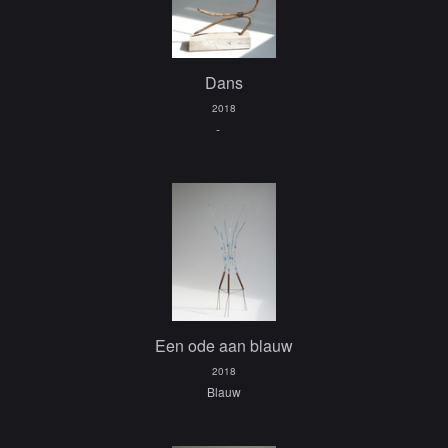
Dans
2018
-
Een ode aan blauw
2018
Blauw