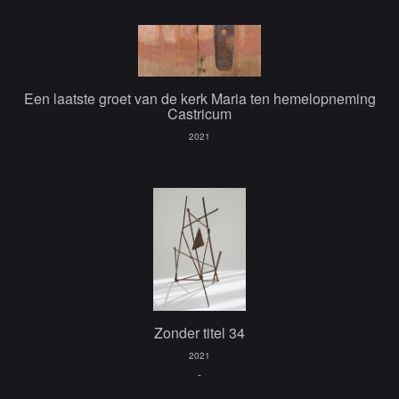
Een laatste groet van de kerk Maria ten hemelopneming
Castricum
2021
Zonder titel 34
2021
-