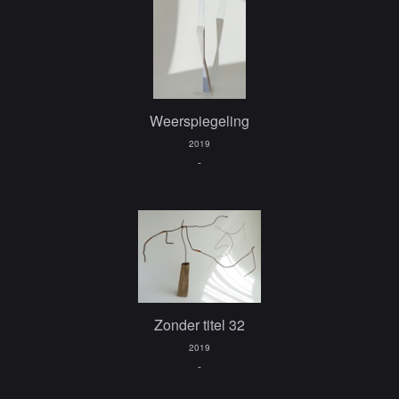
Weerspiegeling
2019
-
Zonder titel 32
2019
-