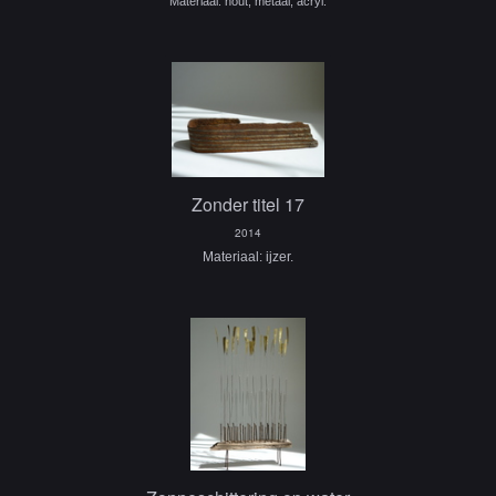
Materiaal: hout, metaal, acryl.
Zonder titel 17
2014
Materiaal: ijzer.