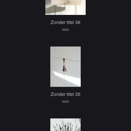
Zonder titel 36
2023
Zonder titel 35
2023