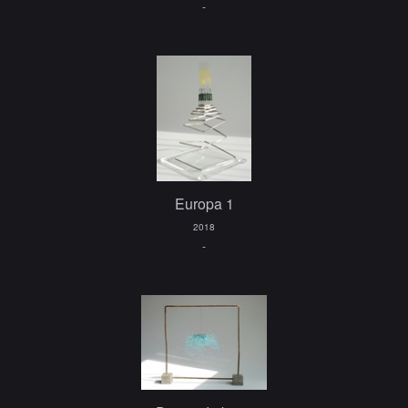
-
Europa 1
2018
-