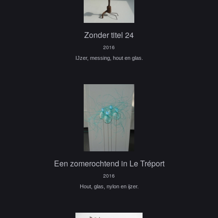
Zonder titel 24
2016
IJzer, messing, hout en glas.
Een zomerochtend in Le Tréport
2016
Hout, glas, nylon en ijzer.