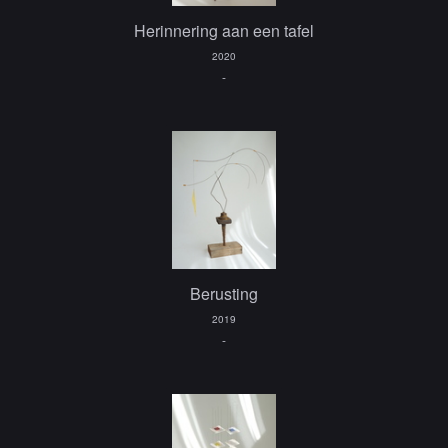
Herinnering aan een tafel
2020
-
Berusting
2019
-