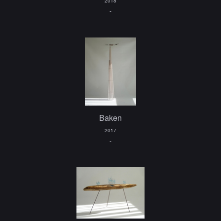
2018
-
Baken
2017
-