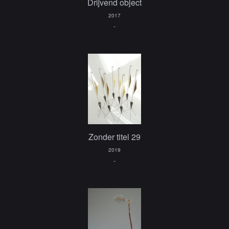
Drijvend object
2017
-
Zonder titel 29
2019
-