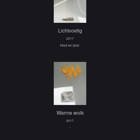
Lichtvoetig
2017
Hout en ijzer.
Warme wolk
2017
-