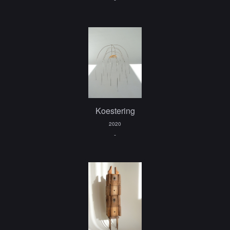
Koestering
2020
-