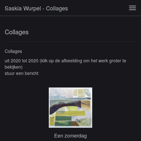
Saskia Wurpel - Collages
Tog
navi
Collages
Collages
uit 2020 tot 2020
(klik op de afbeelding om het werk groter te
bekijken)
stuur een bericht
Een zomerdag