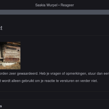
Saskia Wurpel
Reageer
t
rden zeer gewaardeerd. Heb je vragen of opmerkingen, stuur dan een b
lt wordt alleen gebruikt om je reactie te versturen en verder niet.
es