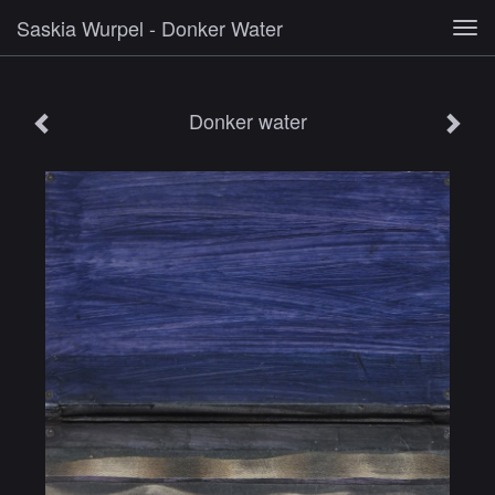
Saskia Wurpel - Donker Water
Tog
navi
Donker water