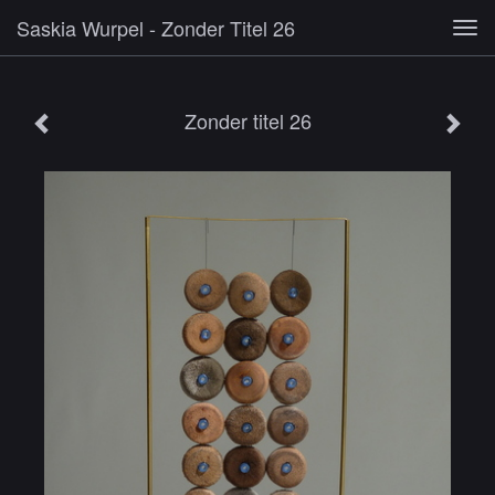
Saskia Wurpel - Zonder Titel 26
Tog
navi
Zonder titel 26