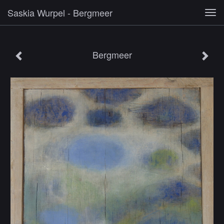
Saskia Wurpel - Bergmeer
Tog
navi
Bergmeer