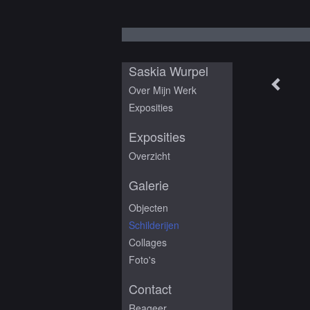
Saskia Wurpel
Over Mijn Werk
Exposities
Exposities
Overzicht
Galerie
Objecten
Schilderijen
Collages
Foto's
Contact
Reageer