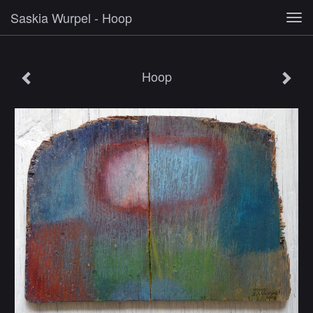
Saskia Wurpel - Hoop
Tog
navi
Hoop