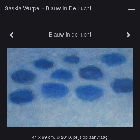
Saskia Wurpel - Blauw In De Lucht
Tog
navi
Blauw in de lucht
41 x 69 cm, © 2010, prijs op aanvraag