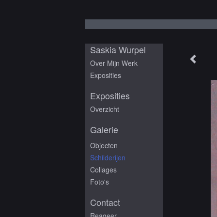
Saskia Wurpel
Over Mijn Werk
Exposities
Exposities
Overzicht
Galerie
Objecten
Schilderijen
Collages
Foto's
Contact
Reageer