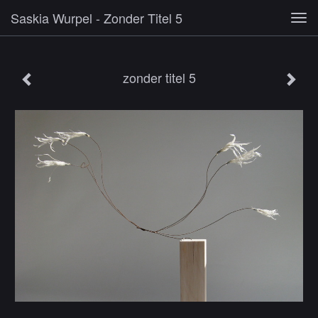
Saskia Wurpel - Zonder Titel 5
Tog
navi
zonder titel 5