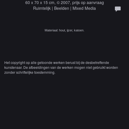
60 x 70 x 15 cm, © 2007, prijs op aanvraag
Ruimtelijk | Beelden | Mixed Media
Materiaal: hout, ijzer, katoen.
Het copyright op alle getoonde werken berust bij de desbetreffende
kunstenaar. De afbeeldingen van de werken mogen niet gebruikt worden
zonder schriftelijke toestemming.